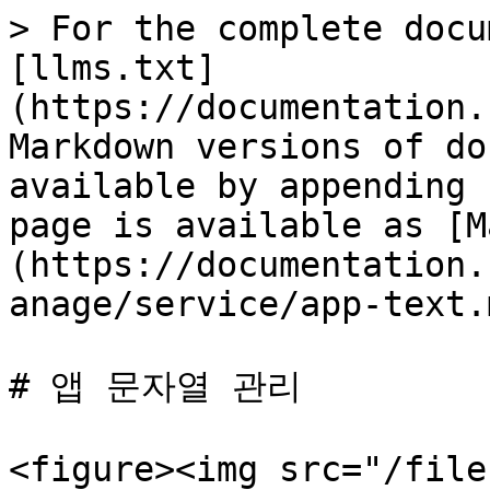
> For the complete docu
[llms.txt]
(https://documentation.
Markdown versions of do
available by appending 
page is available as [M
(https://documentation.
anage/service/app-text.m
# 앱 문자열 관리

<figure><img src="/file