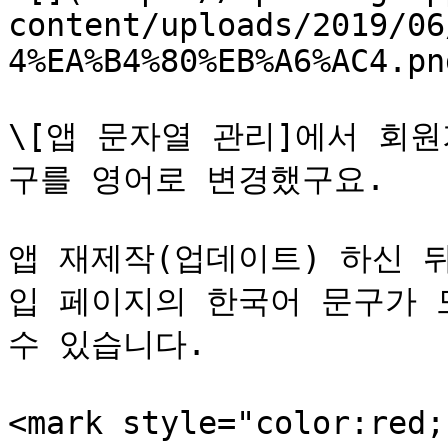
content/uploads/2019/06
4%EA%B4%80%EB%A6%AC4.png
\[앱 문자열 관리]에서 회
구를 영어로 변경했구요.

앱 재제작(업데이트) 하신 
입 페이지의 한국어 문구가 
수 있습니다.

<mark style="color:red