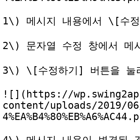
1\) 메시지 내용에서 \[수정
2\) 문자열 수정 창에서 메
3\) \[수정하기] 버튼을 눌
![](https://wp.swing2ap
content/uploads/2019/06
4%EA%B4%80%EB%A6%AC44.pn