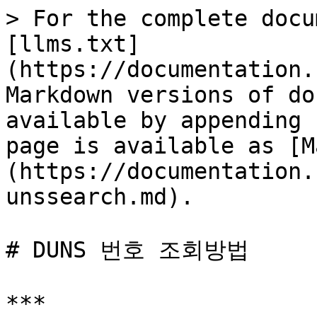
> For the complete docu
[llms.txt]
(https://documentation.
Markdown versions of do
available by appending 
page is available as [M
(https://documentation.
unssearch.md).

# DUNS 번호 조회방법

***
