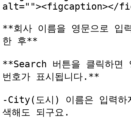
alt=""><figcaption></fi
**회사 이름을 영문으로 입력
한 후**

**Search 버튼을 클릭하
번호가 표시됩니다.**

-City(도시) 이름은 입력
색해도 되구요.
