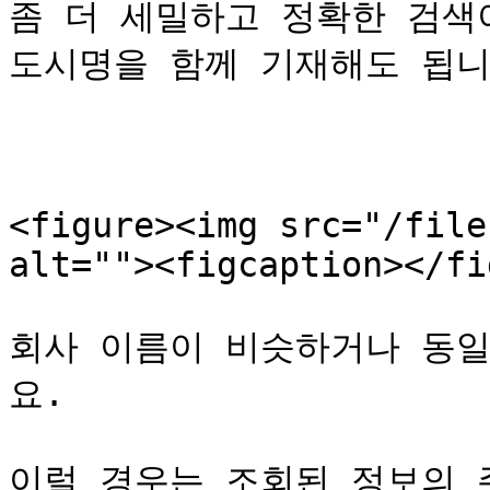
좀 더 세밀하고 정확한 검색
도시명을 함께 기재해도 됩니다
<figure><img src="/file
alt=""><figcaption></fi
회사 이름이 비슷하거나 동일
요.

이럴 경우는 조회된 정보의 