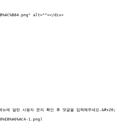
B%AC%B84.png" alt=""></div>

문의] 메뉴에 달린 사용자 문의 확인 후 댓글을 입력해주세요.&#x20;

0%EB%A6%AC4-1.png)
