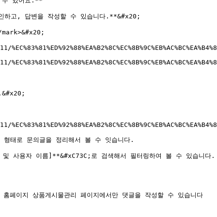
 있어요.**

고, 답변을 작성할 수 있습니다.**&#x20;

ark>&#x20;

11/%EC%83%81%ED%92%88%EA%B2%8C%EC%8B%9C%EB%AC%BC%EA%B4%8
11/%EC%83%81%ED%92%88%EA%B2%8C%EC%8B%9C%EB%AC%BC%EA%B4%8
x20;

11/%EC%83%81%ED%92%88%EA%B2%8C%EC%8B%9C%EB%AC%BC%EA%B4%8
는 형태로 문의글을 정리해서 볼 수 잇습니다.

내용 및 사용자 이름]**&#xC73C;로 검색해서 필터링하여 볼 수 있습니다.

윙 홈페이지 상품게시물관리 페이지에서만 댓글을 작성할 수 있습니다
