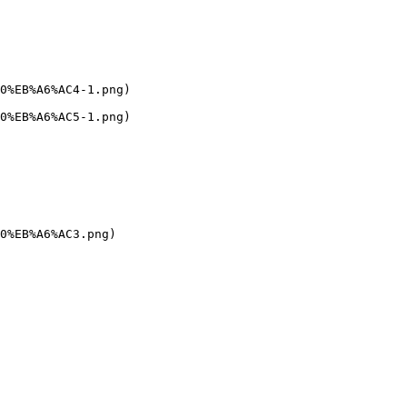
0%EB%A6%AC4-1.png)

0%EB%A6%AC5-1.png)

0%EB%A6%AC3.png)
