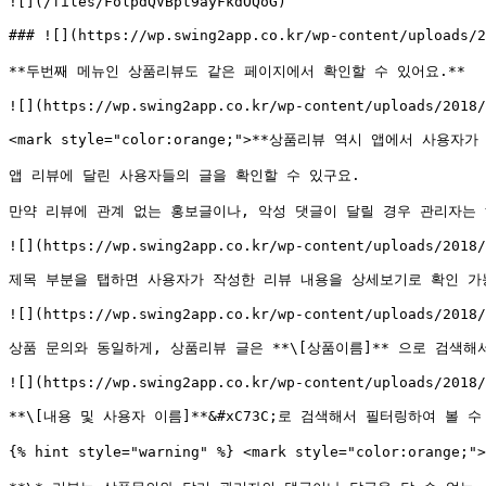
![](/files/FolpdQVBpt9ayFkdOQoG)

### ![](https://wp.swing2app.co.kr/wp-content/upload
**두번째 메뉴인 상품리뷰도 같은 페이지에서 확인할 수 있어요.**

![](https://wp.swing2app.co.kr/wp-content/uploads/2018/
<mark style="color:orange;">**상품리뷰 역시 앱에서 사용
앱 리뷰에 달린 사용자들의 글을 확인할 수 있구요.

만약 리뷰에 관계 없는 홍보글이나, 악성 댓글이 달릴 경우 관리자는 
![](https://wp.swing2app.co.kr/wp-content/uploads/2018/
제목 부분을 탭하면 사용자가 작성한 리뷰 내용을 상세보기로 확인 가능
![](https://wp.swing2app.co.kr/wp-content/uploads/2018/
상품 문의와 동일하게, 상품리뷰 글은 **\[상품이름]** 으로 검색해서
![](https://wp.swing2app.co.kr/wp-content/uploads/2018/
**\[내용 및 사용자 이름]**&#xC73C;로 검색해서 필터링하여 볼 수
{% hint style="warning" %} <mark style="color:orange;