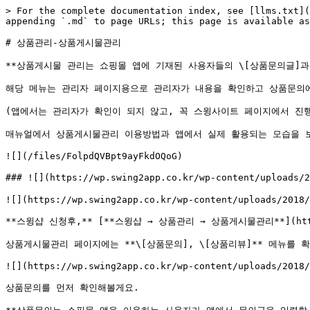
> For the complete documentation index, see [llms.txt](
appending `.md` to page URLs; this page is available as
# 상품관리-상품게시물관리

**상품게시물 관리는 쇼핑몰 앱에 기재된 사용자들의 \[상품문의글]과 
해당 메뉴는 관리자 페이지용으로 관리자가 내용을 확인하고 상품문의에
(앱에서는 관리자가 확인이 되지 않고, 꼭 스윙사이트 페이지에서 진행
매뉴얼에서 상품게시물관리 이용방법과 앱에서 실제 활용되는 모습을 보
![](/files/FolpdQVBpt9ayFkdOQoG)

### ![](https://wp.swing2app.co.kr/wp-content/upload
![](https://wp.swing2app.co.kr/wp-content/uploads/2018/
**스윙샵 신청후,** [**스윙샵 → 상품관리 → 상품게시물관리**](http://
상품게시물관리 페이지에는 **\[상품문의], \[상품리뷰]** 메뉴를 확
![](https://wp.swing2app.co.kr/wp-content/uploads/2018/
상품문의를 먼저 확인해볼게요.
