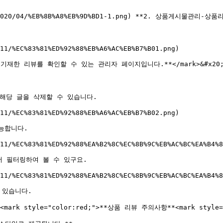
s/2020/04/%EB%8B%A8%EB%9D%BD1-1.png) **2. 상품게시물관리-상품리
11/%EC%83%81%ED%92%88%EB%A6%AC%EB%B7%B01.png)

자가 기재한 리뷰를 확인할 수 있는 관리자 페이지입니다.**</mark>&#x20;
해당 글을 삭제할 수 있습니다.

11/%EC%83%81%ED%92%88%EB%A6%AC%EB%B7%B02.png)

합니다.

11/%EC%83%81%ED%92%88%EA%B2%8C%EC%8B%9C%EB%AC%BC%EA%B4%8
 필터링하여 볼 수 있구요.

11/%EC%83%81%ED%92%88%EA%B2%8C%EC%8B%9C%EB%AC%BC%EA%B4%8
 있습니다.

"><mark style="color:red;">**상품 리뷰 주의사항**<mark style="