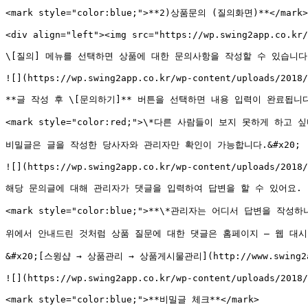
<mark style="color:blue;">**2)상품문의 (질의화면)**</mark>

<div align="left"><img src="https://wp.swing2app.co.kr/
\[질의] 메뉴를 선택하면 상품에 대한 문의사항을 작성할 수 있습니다.
![](https://wp.swing2app.co.kr/wp-content/uploads/2018/
**글 작성 후 \[문의하기]** 버튼을 선택하면 내용 입력이 완료됩니다
<mark style="color:red;">\*다른 사람들이 보지 못하게 하고 
비밀글은 글을 작성한 당사자와 관리자만 확인이 가능합니다.&#x20;

![](https://wp.swing2app.co.kr/wp-content/uploads/2018/
해당 문의글에 대해 관리자가 댓글을 입력하여 답변을 할 수 있어요.

<mark style="color:blue;">**\*관리자는 어디서 답변을 작성하나요
위에서 안내드린 것처럼 상품 질문에 대한 댓글은 홈페이지 – 웹 대시
&#x20;[스윙샵 → 상품관리 → 상품게시물관리](http://www.swing
![](https://wp.swing2app.co.kr/wp-content/uploads/2018/
<mark style="color:blue;">**비밀글 체크**</mark>
