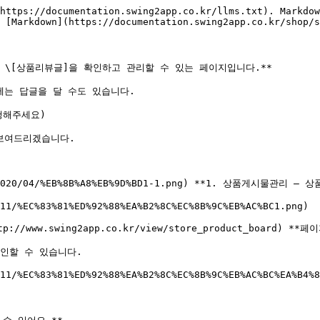
https://documentation.swing2app.co.kr/llms.txt). Markdow
 [Markdown](https://documentation.swing2app.co.kr/shop/s
\[상품리뷰글]을 확인하고 관리할 수 있는 페이지입니다.**

는 답글을 달 수도 있습니다.

해주세요)

여드리겠습니다.

s/2020/04/%EB%8B%A8%EB%9D%BD1-1.png) **1. 상품게시물관리 – 상
11/%EC%83%81%ED%92%88%EA%B2%8C%EC%8B%9C%EB%AC%BC1.png)

www.swing2app.co.kr/view/store_product_board) **페
인할 수 있습니다.

11/%EC%83%81%ED%92%88%EA%B2%8C%EC%8B%9C%EB%AC%BC%EA%B4%8