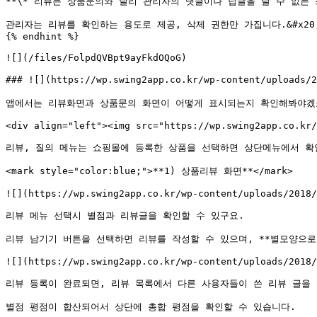
**\* 리뷰는 상품문의와 달리 관리자의 댓글이나 답글을 달 수 없는 
관리자는 리뷰를 확인하는 용도로 제공, 삭제 권한만 가집니다.&#x20;
{% endhint %}

![](/files/FolpdQVBpt9ayFkdOQoG)

### ![](https://wp.swing2app.co.kr/wp-content/upload
앱에서는 리뷰화면과 상품문의 화면이 어떻게 표시되는지 확인해봐야겠죠
<div align="left"><img src="https://wp.swing2app.co.kr/
리뷰, 질의 메뉴는 쇼핑몰에 등록한 상품을 선택하면 상단메뉴에서 확인할
<mark style="color:blue;">**1) 상품리뷰 화면**</mark>

![](https://wp.swing2app.co.kr/wp-content/uploads/2018/
리뷰 메뉴 선택시 별점과 리뷰글을 확인할 수 있구요.

리뷰 남기기 버튼을 선택하면 리뷰를 작성할 수 있으며, **별모양으로 된
![](https://wp.swing2app.co.kr/wp-content/uploads/2018/
리뷰 등록이 완료되면, 리뷰 목록에서 다른 사용자들이 쓴 리뷰 글을 
별점 평점이 합산되어서 상단에 총합 평점을 확인할 수 있습니다.
