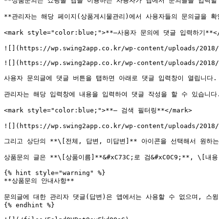
**상품문의는 쇼핑몰 앱을 이용하는 사용자가 앱에서 문의글을 입력할 수
**관리자는 해당 페이지(상품게시물관리)에서 사용자들의 문의글을 확인하
<mark style="color:blue;">**–사용자 문의에 댓글 입력하기**</m
![](https://wp.swing2app.co.kr/wp-content/uploads/2018/
![](https://wp.swing2app.co.kr/wp-content/uploads/2018/
사용자 문의글에 댓글 버튼을 탭하면 아래로 댓글 입력창이 열립니다.

관리자는 해당 입력창에 내용을 입력하여 댓글 작성을 할 수 있습니다.&#
<mark style="color:blue;">**— 검색 필터링**</mark>

![](https://wp.swing2app.co.kr/wp-content/uploads/2018/
그리고 상단의 **\[전체, 답변, 미답변]** 아이콘을 선택해서 원하
상품문의 글은 **\[상품이름]**&#xC73C;로 검&#xC0C9;**, \[
{% hint style="warning" %}

**상품문의 안내사항**

문의글에 대한 관리자 댓글(답변)은 앱에서는 사용할 수 없으며, 스
{% endhint %}
