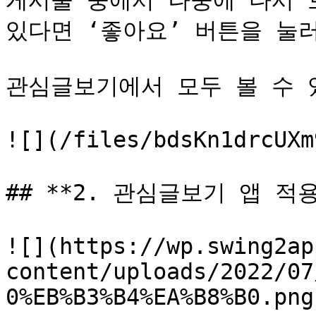
게시물 중에서 나중에 다시 보
있다면 ‘좋아요’ 버튼을 눌러
관심글보기에서 모두 볼 수 
![](/files/bdsKn1drcUXm
## **2. 관심글보기 앱 적용
![](https://wp.swing2ap
content/uploads/2022/07
0%EB%B3%B4%EA%B8%B0.png)