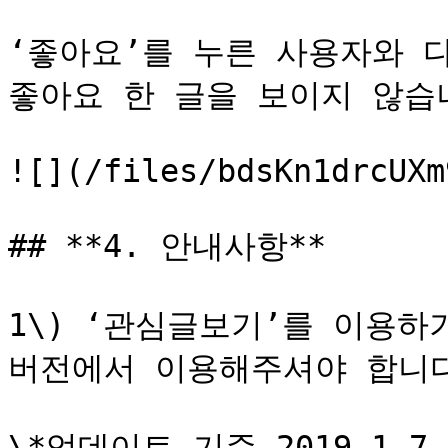
‘좋아요’를 누른 사용자와 다
좋아요 한 글을 보이지 않습니
![](/files/bdsKn1drcUXm
## **4. 안내사항**

1\) ‘관심글보기’를 이용하
버전에서 이용해주셔야 합니다
\*업데이트 기준 2019.1.