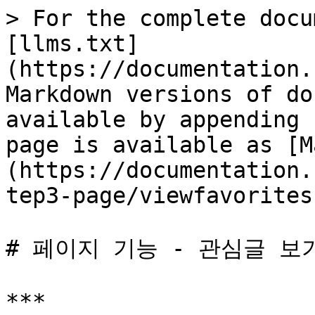
> For the complete docu
[llms.txt]
(https://documentation.
Markdown versions of do
available by appending 
page is available as [M
(https://documentation.
tep3-page/viewfavorites
# 페이지 기능 - 관심글 보기
***
