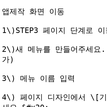
앱제작 화면 이동

1\)STEP3 페이지 단계로 이
2\)새 메뉴를 만들어주세요.
가)

3\) 메뉴 이름 입력

4\) 페이지 디자인에서 \[