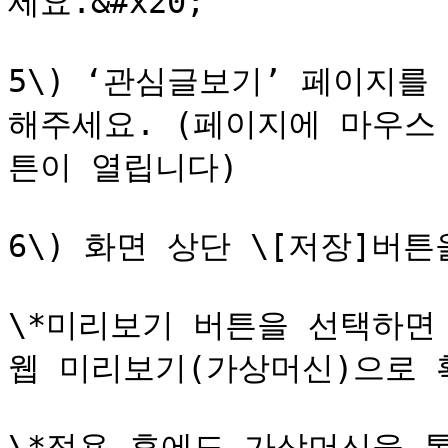
세요.&#x20;

5\) ‘관심글보기’ 페이지를
해주세요. (페이지에 마우스
튼이 열립니다)

6\) 화면 상단 \[저장]버
\*미리보기 버튼을 선택하면
웹 미리보기(가상머신)으로 
\*적용 후에도 가상머신을 