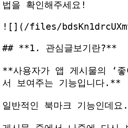
법을 확인해주세요!

![](/files/bdsKn1drcUXm
## **1. 관심글보기란?**

**사용자가 앱 게시물의 ‘
서 보여주는 기능입니다.**

일반적인 북마크 기능인데요.