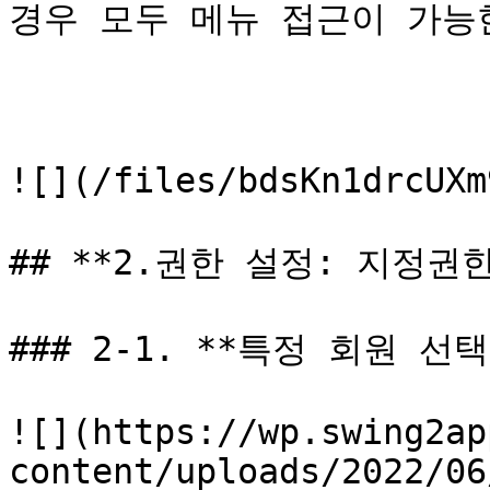
경우 모두 메뉴 접근이 가능한
![](/files/bdsKn1drcUXm
## **2.권한 설정: 지정권한
### 2-1. **특정 회원 선택
![](https://wp.swing2ap
content/uploads/2022/06