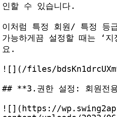
인할 수 있습니다.

이처럼 특정 회원/ 특정 등
가능하게끔 설정할 때는 ‘지
요.

![](/files/bdsKn1drcUXm
## **3.권한 설정: 회원전용
![](https://wp.swing2ap