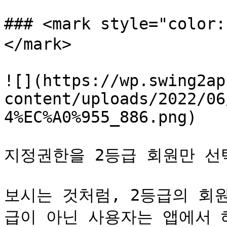
### <mark style="colo
</mark>

![](https://wp.swing2ap
content/uploads/2022/06
4%EC%A0%955_886.png)

지정권한을 2등급 회원만 선
보시는 것처럼, 2등급의 회
급이 아닌 사용자는 앱에서 