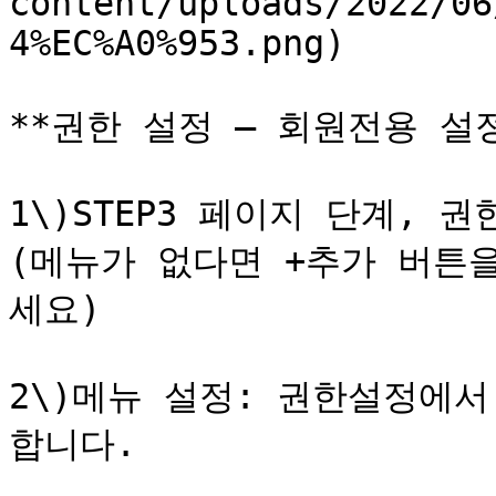
content/uploads/2022/06
4%EC%A0%953.png)

**권한 설정 – 회원전용 설정
1\)STEP3 페이지 단계,
(메뉴가 없다면 +추가 버튼
세요)

2\)메뉴 설정: 권한설정에서
합니다.
