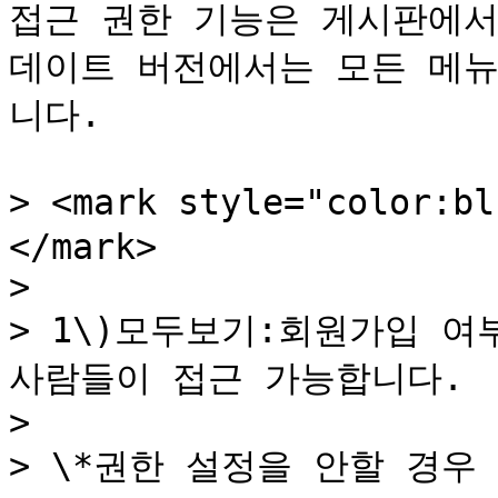
접근 권한 기능은 게시판에서
데이트 버전에서는 모든 메뉴
니다.

> <mark style="color:
</mark>

>

> 1\)모두보기:회원가입 여
사람들이 접근 가능합니다.

>

> \*권한 설정을 안할 경우