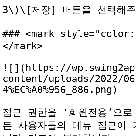
3\)\[저장] 버튼을 선택해주
### <mark style="colo
</mark>

![](https://wp.swing2ap
content/uploads/2022/06
4%EC%A0%956_886.png)

접근 권한을 ‘회원전용’으로
든 사용자들의 메뉴 접근이 