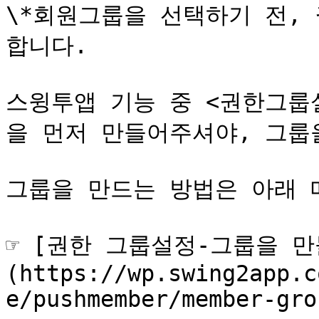
\*회원그룹을 선택하기 전, 
합니다.

스윙투앱 기능 중 <권한그룹
을 먼저 만들어주셔야, 그룹을
그룹을 만드는 방법은 아래 
☞ [권한 그룹설정-그룹을 
(https://wp.swing2app.c
e/pushmember/member-grou