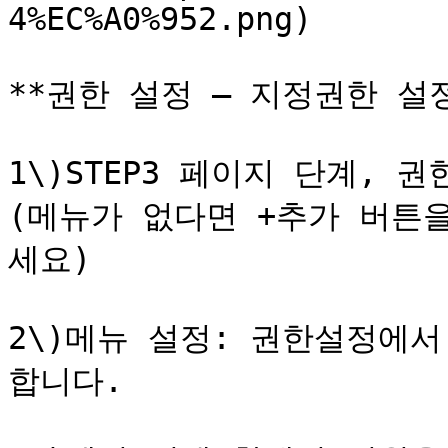
4%EC%A0%952.png)

**권한 설정 – 지정권한 설정
1\)STEP3 페이지 단계,
(메뉴가 없다면 +추가 버튼
세요)

2\)메뉴 설정: 권한설정에서
합니다.
