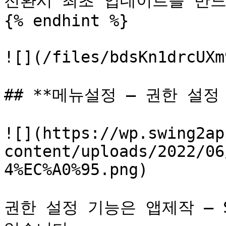
전환시 최초 업데이트를 반드
{% endhint %}

![](/files/bdsKn1drcUXm
## **메뉴설정 – 권한 설정
![](https://wp.swing2ap
content/uploads/2022/06
4%EC%A0%95.png)

권한 설정 기능은 앱제작 – S