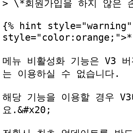
> \*회원가입을 하지 않은 
{% hint style="warning"
style="color:orange;">
메뉴 비활성화 기능은 V3 
는 이용하실 수 없습니다.

해당 기능을 이용할 경우 V
요.&#x20;
