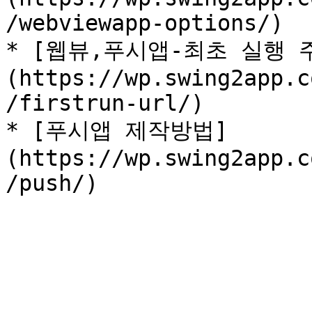
/webviewapp-options/)

* [웹뷰,푸시앱-최초 실행 
(https://wp.swing2app.c
/firstrun-url/)

* [푸시앱 제작방법]
(https://wp.swing2app.c