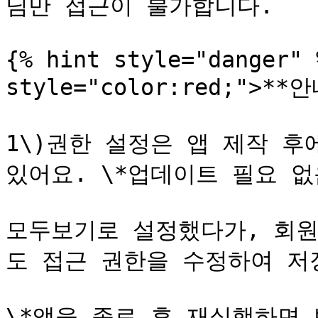
님만 접근이 불가합니다.

{% hint style="danger" 
style="color:red;">**안
1\)권한 설정은 앱 제작 후
있어요. \*업데이트 필요 없
모두보기로 설정했다가, 회원
도 접근 권한을 수정하여 저
\*앱을 종료 후 재실행하면 