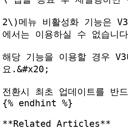
2\)메뉴 비활성화 기능은 V
에서는 이용하실 수 없습니다.
해당 기능을 이용할 경우 V
요.&#x20;

전환시 최초 업데이트를 반드
{% endhint %}

**Related Articles**
