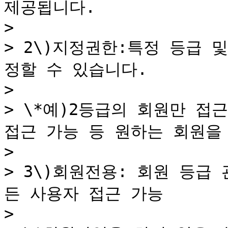
제공됩니다.

>

> 2\)지정권한:특정 등급 
정할 수 있습니다.

>

> \*예)2등급의 회원만 접
접근 가능 등 원하는 회원을 
>

> 3\)회원전용: 회원 등급
든 사용자 접근 가능

>
