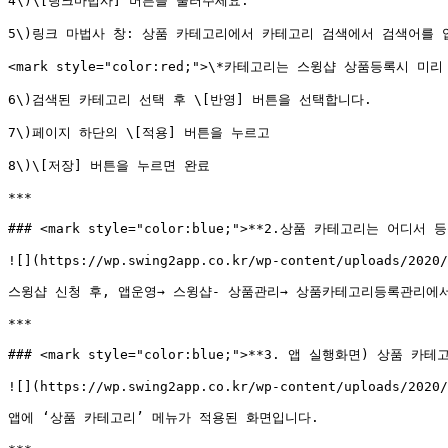
4\)\[링크마법사] 버튼을 눌러주세요.

5\)링크 마법사 창: 상품 카테고리에서 카테고리 검색에서 검색어를 입력
<mark style="color:red;">\*카테고리는 스윙샵 상품등록시
6\)검색된 카테고리 선택 후 \[반영] 버튼을 선택합니다.

7\)페이지 하단의 \[적용] 버튼을 누르고

8\)\[저장] 버튼을 누르면 완료

***

### <mark style="color:blue;">**2.상품 카테고리는 어디서 등
![](https://wp.swing2app.co.kr/wp-content/uploads/2020/
스윙샵 신청 후, 앱운영→ 스윙샵- 상품관리→ 상품카테고리등록관리에서 
***

### <mark style="color:blue;">**3. 앱 실행화면) 상품 카테
![](https://wp.swing2app.co.kr/wp-content/uploads/2020/
앱에 ‘상품 카테고리’ 메뉴가 적용된 화면입니다.
