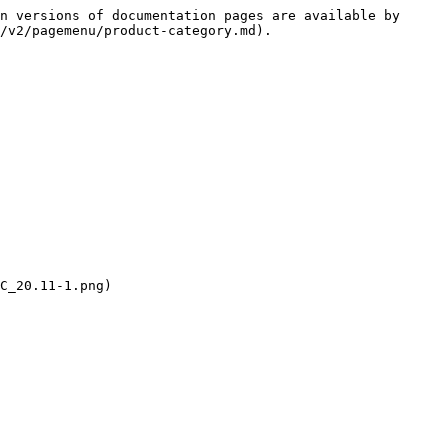
n versions of documentation pages are available by 
/v2/pagemenu/product-category.md).

C_20.11-1.png)
