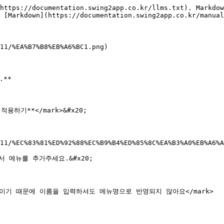
https://documentation.swing2app.co.kr/llms.txt). Markdow
 [Markdown](https://documentation.swing2app.co.kr/manual
11/%EA%B7%B8%EB%A6%BC1.png)

**

적용하기**</mark>&#x20;

11/%EC%83%81%ED%92%88%EC%B9%B4%ED%85%8C%EA%B3%A0%EB%A6%A
 메뉴를 추가주세요.&#x20;

로 보이기 때문에 이름을 입력하셔도 메뉴명으로 반영되지 않아요</mark>
