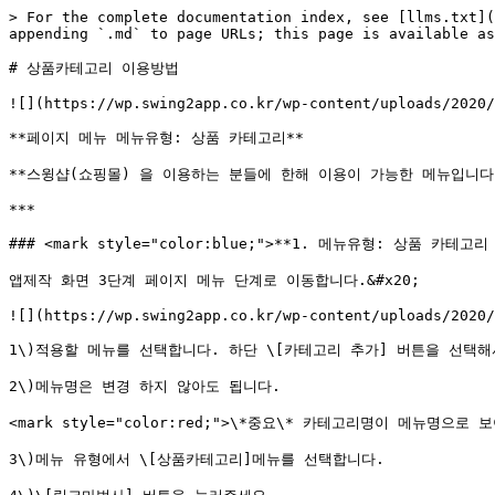
> For the complete documentation index, see [llms.txt](
appending `.md` to page URLs; this page is available as
# 상품카테고리 이용방법

![](https://wp.swing2app.co.kr/wp-content/uploads/2020/
**페이지 메뉴 메뉴유형: 상품 카테고리**

**스윙샵(쇼핑몰) 을 이용하는 분들에 한해 이용이 가능한 메뉴입니다.
***

### <mark style="color:blue;">**1. 메뉴유형: 상품 카테고리 
앱제작 화면 3단계 페이지 메뉴 단계로 이동합니다.&#x20;

![](https://wp.swing2app.co.kr/wp-content/uploads/2020/
1\)적용할 메뉴를 선택합니다. 하단 \[카테고리 추가] 버튼을 선택해서
2\)메뉴명은 변경 하지 않아도 됩니다.

<mark style="color:red;">\*중요\* 카테고리명이 메뉴명으
3\)메뉴 유형에서 \[상품카테고리]메뉴를 선택합니다.
