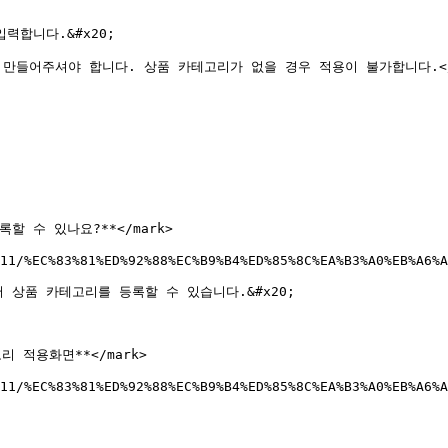
합니다.&#x20;

 미리 만들어주셔야 합니다. 상품 카테고리가 없을 경우 적용이 불가합니다.</m
록할 수 있나요?**</mark>

11/%EC%83%81%ED%92%88%EC%B9%B4%ED%85%8C%EA%B3%A0%EB%A6%A
상품 카테고리를 등록할 수 있습니다.&#x20;

고리 적용화면**</mark>

11/%EC%83%81%ED%92%88%EC%B9%B4%ED%85%8C%EA%B3%A0%EB%A6%A