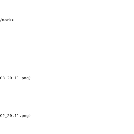
ark>

C3_20.11.png)

C2_20.11.png)
