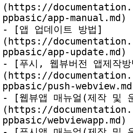
(https://documentation.
ppbasic/app-manual.md)

- [앱 업데이트 방법]
(https://documentation.
ppbasic/app-update.md)

- [푸시, 웹뷰버전 앱제작방
(https://documentation.
ppbasic/push-webview.md)
- [웹뷰앱 매뉴얼(제작 및 
(https://documentation.
ppbasic/webviewapp.md)

- [푸시앱 매뉴얼(제작 및 