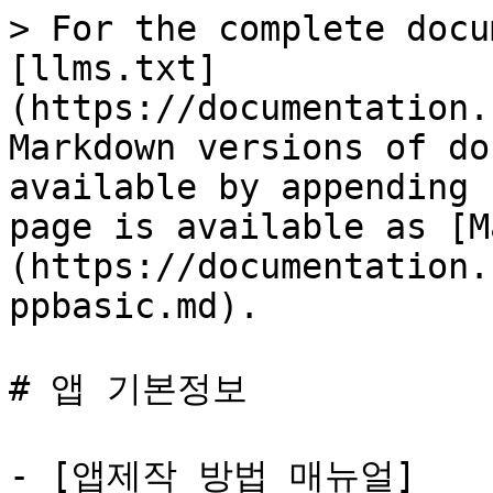
> For the complete docu
[llms.txt]
(https://documentation.
Markdown versions of do
available by appending 
page is available as [M
(https://documentation.
ppbasic.md).

# 앱 기본정보

- [앱제작 방법 매뉴얼]