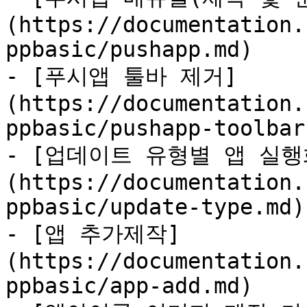
(https://documentation.
ppbasic/pushapp.md)

- [푸시앱 툴바 제거]
(https://documentation.
ppbasic/pushapp-toolbar
- [업데이트 유형별 앱 실행
(https://documentation.
ppbasic/update-type.md)

- [앱 추가제작]
(https://documentation.
ppbasic/app-add.md)
