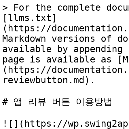
> For the complete docu
[llms.txt]
(https://documentation.
Markdown versions of do
available by appending 
page is available as [M
(https://documentation.
reviewbutton.md).

# 앱 리뷰 버튼 이용방법

![](https://wp.swing2ap