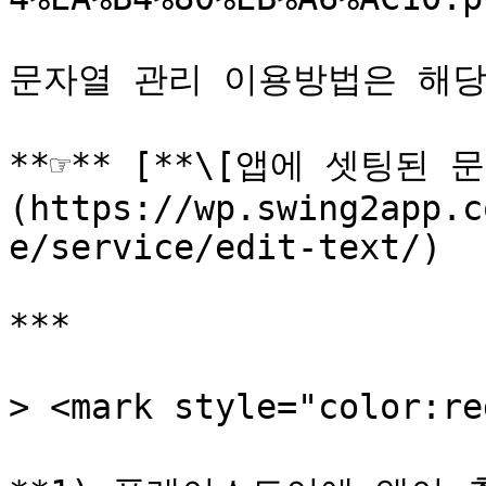
문자열 관리 이용방법은 해당
**☞** [**\[앱에 셋팅된 
(https://wp.swing2app.c
e/service/edit-text/)

***

> <mark style="color:r