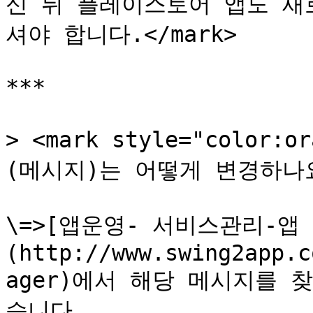
신 뒤 플레이스토어 앱도 새
셔야 합니다.</mark>

***

> <mark style="color
(메시지)는 어떻게 변경하나요?*
\=>[앱운영- 서비스관리-앱
(http://www.swing2app.c
ager)에서 해당 메시지를 
습니다.
