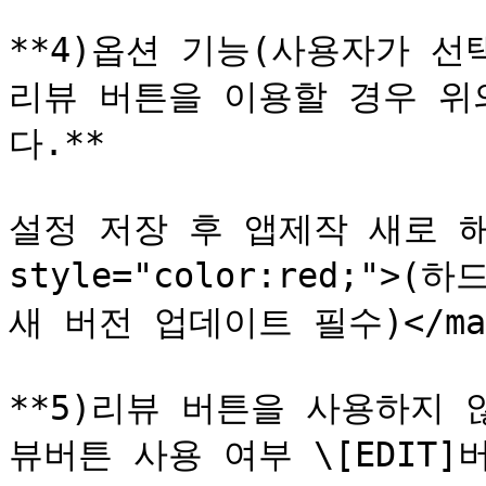
**4)옵션 기능(사용자가 선
리뷰 버튼을 이용할 경우 위
다.**

설정 저장 후 앱제작 새로 해주
style="color:red;"
새 버전 업데이트 필수)</mar
**5)리뷰 버튼을 사용하지
뷰버튼 사용 여부 \[EDIT]