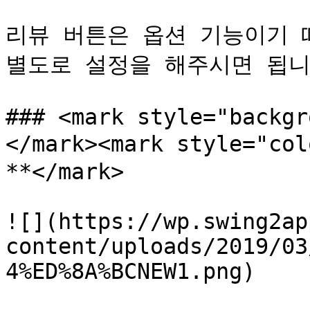
리뷰 버튼은 옵션 기능이기 
별도로 설정을 해주시면 됩니다
### <mark style="backgr
</mark><mark style="
**</mark>

![](https://wp.swing2ap
content/uploads/2019/03
4%ED%8A%BCNEW1.png)
