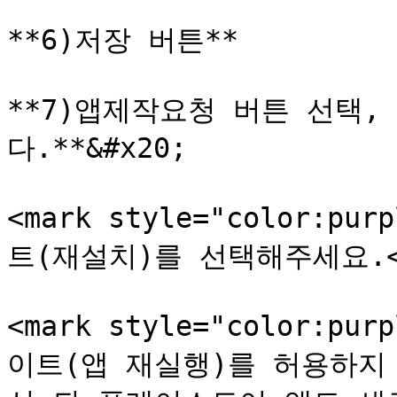
**6)저장 버튼**

**7)앱제작요청 버튼 선택
다.**&#x20;

<mark style="color:
트(재설치)를 선택해주세요.</m
<mark style="color:
이트(앱 재실행)를 허용하지