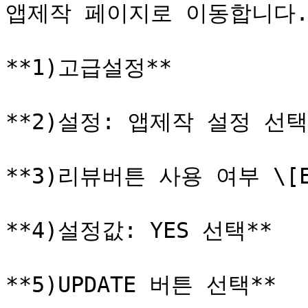
앱제작 페이지로 이동합니다.
**1)고급설정**

**2)설정: 앱제작 설정 선택*
**3)리뷰버튼 사용 여부 \[E
**4)설정값: YES 선택**

**5)UPDATE 버튼 선택**
