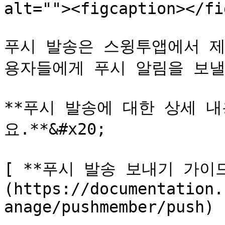
alt=""><figcaption></fi
푸시 발송은 스윙투앱에서 제
용자들에게 푸시 알림을 보낼
**푸시 발송에 대한 상세 
요.**&#x20;

[ **푸시 발송 보내기 가이드
(https://documentation.
anage/pushmember/push)
