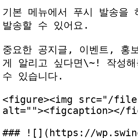
기본 메뉴에서 푸시 발송을 
발송할 수 있어요.

중요한 공지글, 이벤트, 홍
게 알리고 싶다면\~! 작성해
수 있습니다.

<figure><img src="/file
alt=""><figcaption></fi
### ![](https://wp.swin