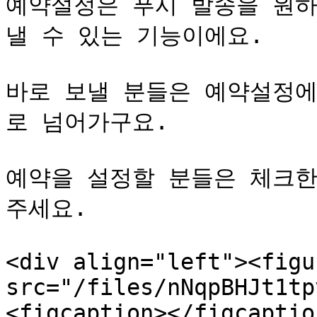
예약설정은 푸시 발송을 원하
낼 수 있는 기능이에요.

바로 보낼 분들은 예약설정에
로 넘어가구요.

예약을 설정할 분들은 체크한
주세요.

<div align="left"><figu
src="/files/nNqpBHJt1tp
<figcaption></figcaptio