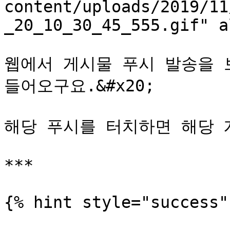
content/uploads/2019/11
_20_10_30_45_555.gif" a
웹에서 게시물 푸시 발송을 
들어오구요.&#x20;

해당 푸시를 터치하면 해당 
***

{% hint style="success" 