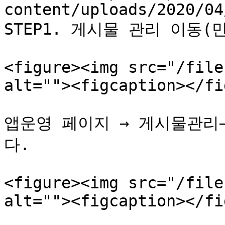
content/uploads/2020/04
STEP1. 게시물 관리 이동
<figure><img src="/file
alt=""><figcaption></fi
앱운영 페이지 → 게시물관리
다.

<figure><img src="/file
alt=""><figcaption></fi