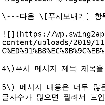
\---다음 \[푸시보내기] 항
![](https://wp.swing2ap
content/uploads/2019/11
C%ED%91%B8%EC%8B%9C%EB%
4\)푸시 메시지 제목 제목을
5\) 메시지 내용은 너무 많
글자수가 많으면 짤려서 보입니