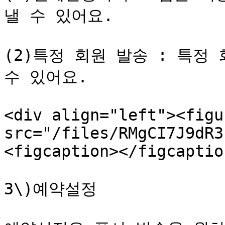
낼 수 있어요.

(2)특정 회원 발송 : 특정
수 있어요.

<div align="left"><figu
src="/files/RMgCI7J9dR3
<figcaption></figcaptio
3\)예약설정
