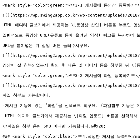
<mark style="color:green;">**3-1 게시물에 동영상 등록하기**<
![](https://wp.swing2app.co.kr/wp-content/uploads/2018/
HTML 에디터 글쓰기에서 제공하는 \[동영상 삽입] 버튼을 누르면 영상
일반적으로 동영상 URL(유튜브 등에 올려진 영상) 링크를 복사하여 붙
URL을 붙여넣은 뒤 삽입 버튼 눌러주시구요.

![](https://wp.swing2app.co.kr/wp-content/uploads/2018/
영상이 잘 첨부되었는지 확인 후 내용 및 이미지 등을 첨부한 뒤 \[등록
<mark style="color:green;">**3-2 게시물에 파일 등록하기**</m
![](https://wp.swing2app.co.kr/wp-content/uploads/2018/
파일 첨부도 가능합니다.

-게시판 기능에 있는 ‘파일’을 선택해도 되구요. (파일첨부 기능은 게
-HTML 에디터 글쓰기에서 제공하는 \[파일 업로드] 버튼을 선택해서 
\*파일은 첨부 용량 5MB 이내만 가능합니다.&#x20;

### <mark style="color:blue;">**4.작성한 게시물 목록**</mar