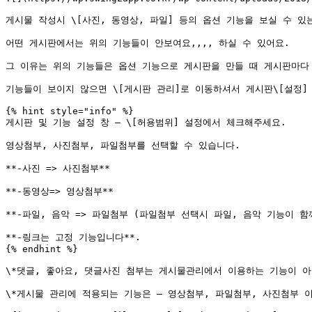
게시물 작성시 \[사진, 동영상, 파일] 등의 옵션 기능을 보실 수 있는
어떤 게시판에서는 위의 기능들이 안보여요,,,, 하실 수 있어요.

그 이유는 위의 기능들은 옵션 기능으로 게시판을 만들 때 게시판마다 
기능들이 보이지 않으면 \[게시판 관리]로 이동하셔서 게시판\[설정]
{% hint style="info" %}

게시판 및 기능 설정 창 – \[허용범위] 설정에서 체크해주세요.

영상첨부, 사진첨부, 파일첨부를 선택할 수 있습니다.

**-사진 => 사진첨부**

**-동영상=> 영상첨부**

**-파일, 음악 => 파일첨부 (파일첨부 선택시 파일, 음악 기능이 함께
**-링크는 고정 기능입니다**.

{% endhint %}

\*댓글, 좋아요, 댓글사진 첨부는 게시물관리에서 이용하는 기능이 아
\*게시물 관리에 적용되는 기능은 – 영상첨부, 파일첨부, 사진첨부 이