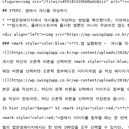
<figure><img src="/files/x4FXl8lVJXhUOwVoQziz" alt=""><
## STEP2. 앱에서 게시물 작성하기

* **앱운영페이지에서 게시물을 작성하는 방법을 확인했다면, 이번에는
* **앱스토어, 플레이스토어에 출시한 앱뿐만 아니라 무료버전 앱도 
<div align="left"><img src="https://wp.swing2app.co.kr/
### <mark style="color:blue;">**1.앱 실행화면 –  게시물 작
![](https://wp.swing2app.co.kr/wp-content/uploads/2018/
게시판 하단의 오른쪽 버튼을 선택하면 <mark style="color:blue;
해당 버튼을 선택하면 오른쪽 첨부해드린 이미지처럼 글 작성 페이지가 
![](https://wp.swing2app.co.kr/wp-content/uploads/2018/
본문 글을 작성하고, 하단의 왼쪽 버튼을 선택해서 이미지도 첨부할 수
글 작성이 완료되면, 하단 오른쪽 버튼을 선택하면 저장완료 됩니다.

{% hint style="danger" %} <mark style="color:red;">**
<mark style="color:red;">앱에서 이미지를 첨부할 때는 한 번에
웹의 앱운영페이지에서는 한 번에 100장을 모두 선택할 수 있지만,  