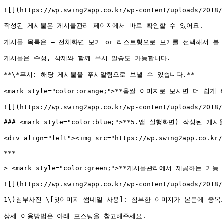
![](https://wp.swing2app.co.kr/wp-content/uploads/2018/
작성된 게시물은 게시물관리 페이지에서 바로 확인할 수 있어요.

게시물 목록은 – 전체화면 보기 or 리스트형으로 보기를 선택해서 볼 수
게시물은 수정, 삭제와 함께 푸시 발송도 가능합니다.

**\*푸시: 해당 게시물을 푸시알림으로 보낼 수 있습니다.**

<mark style="color:orange;">**움짤 이미지로 보시면 더 쉽게
![](https://wp.swing2app.co.kr/wp-content/uploads/2018/
### <mark style="color:blue;">**5.앱 실행화면) 작성된 게시물
<div align="left"><img src="https://wp.swing2app.co.kr/
***

> <mark style="color:green;">**게시물관리에서 제공하는 기능 소
![](https://wp.swing2app.co.kr/wp-content/uploads/2018/
1\)첨부사진 \[첫이미지 썸네일 사용]: 첨부한 이미지가 본문에 중
상세 이용방법은 아래 포스팅을 참고해주세요.
