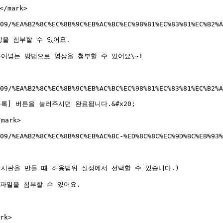
/mark>

09/%EA%B2%8C%EC%8B%9C%EB%AC%BC%EC%98%81%EC%83%81%EC%B2%A
을 첨부할 수 있어요.

여넣는 방법으로 영상을 첨부할 수 있어요\~!

09/%EA%B2%8C%EC%8B%9C%EB%AC%BC%EC%98%81%EC%83%81%EC%B2%A
] 버튼을 눌러주시면 완료됩니다.&#x20;

ark>

09/%EA%B2%8C%EC%8B%9C%EB%AC%BC-%ED%8C%8C%EC%9D%BC%EB%93%
시판을 만들 때 허용범위 설정에서 선택할 수 있습니다.)

파일을 첨부할 수 있어요.

k>
