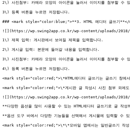
2\) 사진첨부: 카메라 모양의 아이콘을 눌러서 이미지를 첨부할 수 있
3\) 등록 버튼을 누르면 저장됩니다.

### <mark style="color:blue;">**3. HTML 에디터 글쓰기**</m
![](https://wp.swing2app.co.kr/wp-content/uploads/2018/
1\) 제목 입력: 게시판에서 보여질 제목을 입력합니다.

2\) 게시글 입력: 본문에 들어갈 내용을 입력합니다.

3\) 사진첨부: 카메라 모양의 아이콘을 눌러서 이미지를 첨부할 수 있
4\) 등록 버튼을 누르면 저장됩니다.

<mark style="color:red;">\*HTML에디터 글쓰기는 글쓰기
<mark style="color:red;">\*게시판 글 작성시 사진 첨부 
![](https://wp.swing2app.co.kr/wp-content/uploads/2018/
**다양한 옵션을 많이 사용할 수 있는 HTML에디터 글쓰기로 글 작성하
**옵션 도구 바에서 다양한 기능들을 선택해서 게시물에 입력할 수 있습
<mark style="color:red;">\*\*모바일 앱에서는 일반글쓰기 