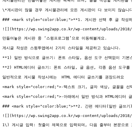
게시물관리는 만들어놓은 게시판 목록이 뜨며, 글을 작성할 게시판을 선
\*게시판이 많을 경우 게시물관리에 모든 게시판이 다 보이지 않습니다.
### <mark style="color:blue;">**1. 게시판 선택 후 글 작성하기
![](https://wp.swing2app.co.kr/wp-content/uploads/2018/
만들어놓은 게시판 중 ‘스윙프로그램’으로 이동해볼게요.

게시글 작성은 스윙투앱에서 2가지 스타일을 제공하고 있습니다.

**1) 일반 방식으로 글쓰기: 폰트 스타일, 옵션 도구 선택없이 기본스타
**2) HTML에디터 글쓰기: 폰트 스타일, 글 옵션, 각종 옵션 도구를 
일반적으로 게시물 작성시에는  HTML 에디터 글쓰기를 권장드려요

<mark style="color:red;">-텍스트 크기, 글자 색상, 글꼴
<mark style="color:red;">-아래에서 일반 방식과 HTML에디터
### <mark style="color:blue;">**2. 간편 에디터(일반 글쓰기)
![](https://wp.swing2app.co.kr/wp-content/uploads/2018/
1\) 게시글 입력: 첫줄이 제목으로 입력되며, 다음 줄부터 본문으로 