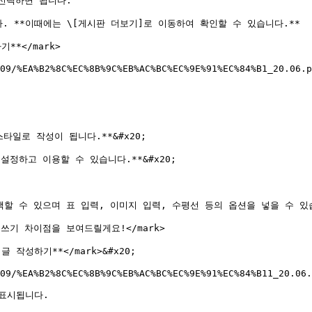
택하면 됩니다.

 **이때에는 \[게시판 더보기]로 이동하여 확인할 수 있습니다.**

**</mark>

09/%EA%B2%8C%EC%8B%9C%EB%AC%BC%EC%9E%91%EC%84%B1_20.06.p
일로 작성이 됩니다.**&#x20;

설정하고 이용할 수 있습니다.**&#x20;

을 선택할 수 있으며 표 입력, 이미지 입력, 수평선 등의 옵션을 넣을 수 있습니
 글쓰기 차이점을 보여드릴게요!</mark>

글 작성하기**</mark>&#x20;

09/%EA%B2%8C%EC%8B%9C%EB%AC%BC%EC%9E%91%EC%84%B11_20.06.
표시됩니다.
