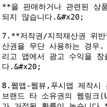
**을 판매하거나 관련된 상
되지 않습니다.&#x20;

7.**저작권/지적재산권 위반
산권을 무단 사용하는 경우.
리고 앱에서 광고 수익을 창
다.&#x20;

8.웹앱-웹뷰,푸시앱 제작시 
브랜드 타 소유권의 웹링크(
가 거절될 확률이 높습니다.**&