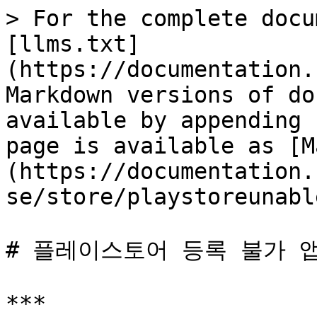
> For the complete docu
[llms.txt]
(https://documentation.
Markdown versions of do
available by appending 
page is available as [M
(https://documentation.
se/store/playstoreunabl
# 플레이스토어 등록 불가 앱
***
