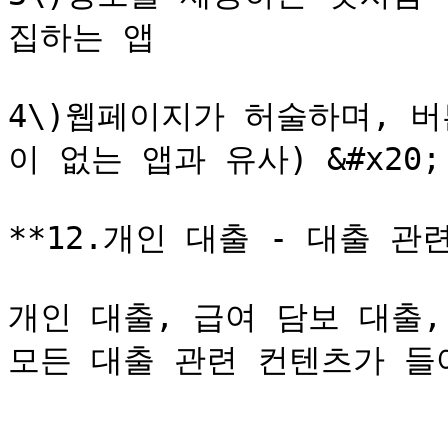
집하는 앱

4\)웹페이지가 허술하며, 
이 없는 앱과 유사) &#x20;

**12.개인 대출 - 대출 관
개인 대출, 급여 담보 대출, 