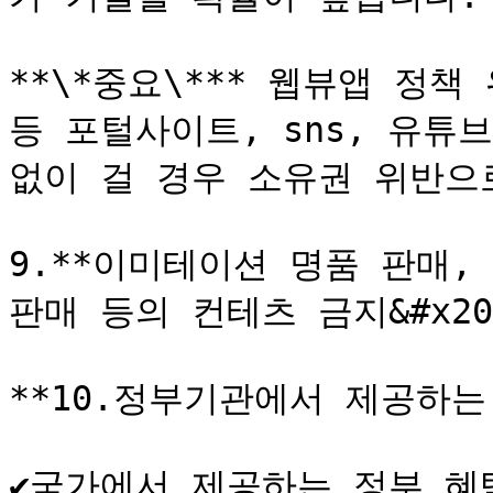
**\*중요\*** 웹뷰앱 정책
등 포털사이트, sns, 유튜
없이 걸 경우 소유권 위반으로
9.**이미테이션 명품 판매, 
판매 등의 컨테츠 금지&#x20;
**10.정부기관에서 제공하는
✔국가에서 제공하는 정부 혜