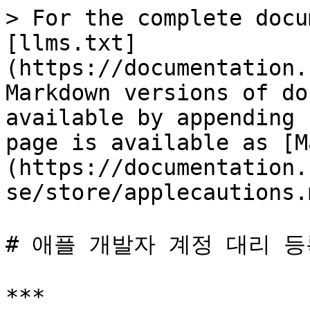
> For the complete docu
[llms.txt]
(https://documentation.
Markdown versions of do
available by appending 
page is available as [M
(https://documentation.
se/store/applecautions.m
# 애플 개발자 계정 대리 등
***
