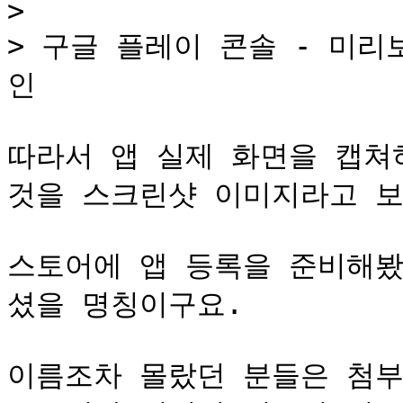
>

> 구글 플레이 콘솔 - 미
인

따라서 앱 실제 화면을 캡쳐
것을 스크린샷 이미지라고 보
스토어에 앱 등록을 준비해봤
셨을 명칭이구요.

이름조차 몰랐던 분들은 첨부