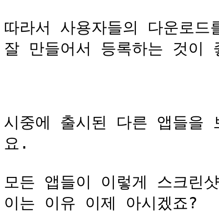
따라서 사용자들의 다운로드를
잘 만들어서 등록하는 것이 좋
시중에 출시된 다른 앱들을 
요.

모든 앱들이 이렇게 스크린샷
이는 이유 이제 아시겠죠?
