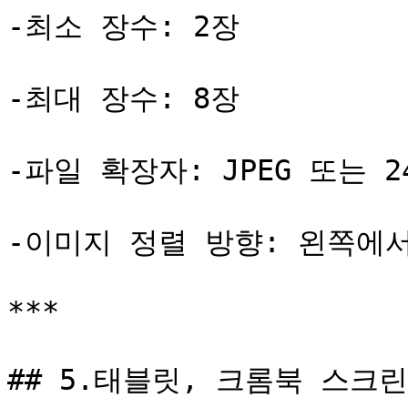
-최소 장수: 2장

-최대 장수: 8장

-파일 확장자: JPEG 또는 2
-이미지 정렬 방향: 왼쪽에서
***

## 5.태블릿, 크롬북 스크린