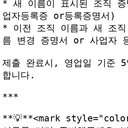
* 새 이름이 표시된 조직 
업자등록증 or등록증명서)

* 이전 조직 이름과 새 조
름 변경 증명서 or 사업자 등
제출 완료시, 영업일 기준 
합니다.

***

**💡**<mark style="co