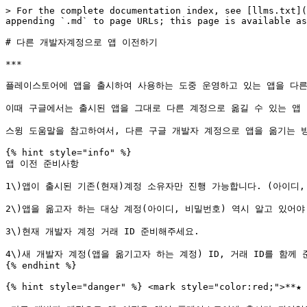
> For the complete documentation index, see [llms.txt](
appending `.md` to page URLs; this page is available as
# 다른 개발자계정으로 앱 이전하기

***

플레이스토어에 앱을 출시하여 사용하는 도중 운영하고 있는 앱을 다른 
이때 구글에서는 출시된 앱을 그대로 다른 계정으로 옮길 수 있는 앱 
스윙 도움말을 참고하여서, 다른 구글 개발자 계정으로 앱을 옮기는 방법
{% hint style="info" %}

앱 이전 준비사항

1\)앱이 출시된 기존(현재)계정 소유자만 진행 가능합니다. (아이디,
2\)앱을 옮고자 하는 대상 계정(아이디, 비밀번호) 역시 알고 있어야 
3\)현재 개발자 계정 거래 ID 준비해주세요.

4\)새 개발자 계정(앱을 옮기고자 하는 계정) ID, 거래 ID를 함께 
{% endhint %}

{% hint style="danger" %} <mark style="color:red;">*