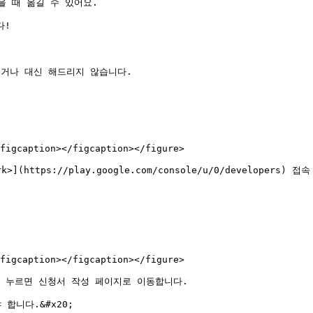
 때 옮길 수 있어요.

!

거나 대신 해드리지 않습니다.

figcaption></figcaption></figure>

>](https://play.google.com/console/u/0/developers) 접
figcaption></figcaption></figure>

> 버튼을 누르면 신청서 작성 페이지로 이동합니다.

니다.&#x20;
