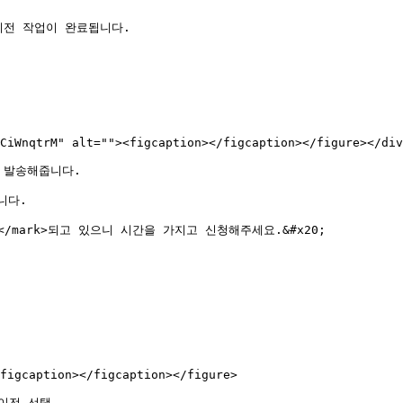
전 작업이 완료됩니다.

CiWnqtrM" alt=""><figcaption></figcaption></figure></div
발송해줍니다.

다.

요**</mark>되고 있으니 시간을 가지고 신청해주세요.&#x20;

figcaption></figcaption></figure>

이전 선택
