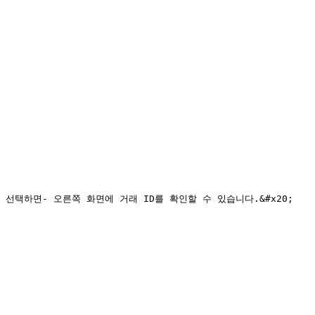
래내역을 선택하면- 오른쪽 화면에 거래 ID를 확인할 수 있습니다.&#x20;
