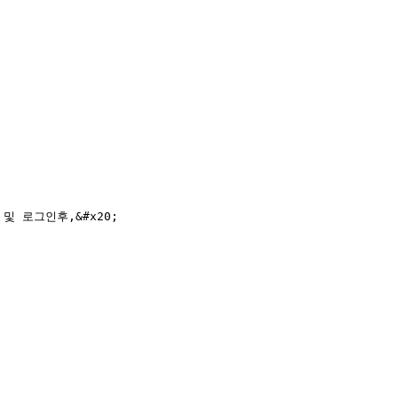
속 및 로그인후,&#x20;
