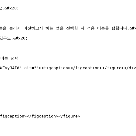
#x20;

ark> 버튼을 눌러서 이전하고자 하는 앱을 선택한 뒤 적용 버튼을 탭합니다.&#x2
요.&#x20;

> 버튼 선택

WFyyJ4Id" alt=""><figcaption></figcaption></figure></div
figcaption></figcaption></figure>
