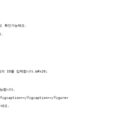
도 확인가능해요.

.

 ID를 입력합니다.&#x20;

능합니다.

figcaption></figcaption></figure>

세요.


