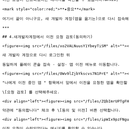
<mark style="color:red;">**★중요**</mark>

여기서 끝이 아니구요, 새 개발자 계정(앱을 옮기는)으로 다시 접속해
***

## 4.새개발자계정에서 이전 요청 검토(동의하기)

<figure><img src="/files/xo2VALNuusY1YbeyTiSM" alt=""><
새 개발자 계정으로 다시 로그인한 뒤

동일하게 플레이 콘솔 접속 - 설정- 앱 이전 메뉴로 이동합니다.

<figure><img src="/files/0Wv9lZjbYkscvs7N1PrE" alt=""><
"나에게 이전 중인 앱 " 항목에서 앞에서 이전을 요청한 앱을 확인할 
\[요청 검토] 를 선택해주세요.

<div align="left"><figure><img src="/files/ZQbImrUPTgFH
약관에 "동의합니다" 체크 후 \[동의 및 이전] 버튼 선택합니다.

<div align="left"><figure><img src="/files/ipWIx9pzFNgu
이전 요청이 수락되었다는 메시지를 확인할 수 있습니다.
