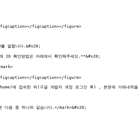
figcaption></figcaption></figure>

 말합니다.&#x20;

래 ID 확인방법은 아래에서 확인해주세요.**&#x20;

ark>

figcaption></figcaption></figure>

/payments/home)에 접속한 뒤(구글 개발자 계정 로그인 후) , 본문에 거
부분 다음 중 하나와 같습니다.</mark>&#x20;
