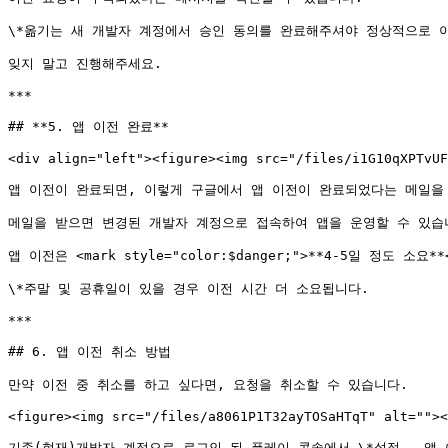
\*옮기는 새 개발자 계정에서 승인 동의를 완료해주셔야 정상적으로 이
잊지 말고 진행해주세요.

***

## **5. 앱 이전 완료**

<div align="left"><figure><img src="/files/i1G10qXPTvUF
앱 이전이 완료되면, 이렇게 구글에서 앱 이전이 완료되었다는 메일을 
메일을 받으면 변경된 개발자 계정으로 접속하여 앱을 운영할 수 있습니
앱 이전은 <mark style="color:$danger;">**4-5일 정도 소
\*주말 및 공휴일이 있을 경우 이전 시간 더 소요됩니다.

***

## 6. 앱 이전 취소 방법

만약 이전 중 취소를 하고 싶다면, 요청을 취소할 수 있습니다.

<figure><img src="/files/a8061P1T32ayTOSaHTqT" alt=""><
기존(현재)개발자 계정으로 로그인 된 플레이 콘솔에서 \*설정 - 앱 