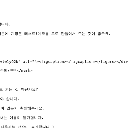
니다.

문에 계정은 테스트(데모용)으로 만들어서 주는 것이 좋구요.

vlw1yQ2b" alt=""><figcaption></figcaption></figure></div
*주의\***</mark>

도 되는 것 아닌가요?

야 합니다.

이 있는지 확인해주세요.

서는 이용이 불가합니다.

사용자는 접속이 불가합니다.)
