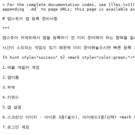
> For the complete documentation index, see [llms.txt](
appending `.md` to page URLs; this page is available as
# 앱스토어 앱 등록 준비사항

***

앱스토어 커넥트에서 앱을 등록하기 전 미리 준비해야 하는 항목을 알려
시간이 소요되는 작업도 있기 때문에 미리 준비해놓으시면 빠른 등록 가
{% hint style="success" %} <mark style="color:green;
1.애플 개발자 계정

2.앱이름

3.부제

4.키워드

5.앱 설명

6.스크린샷 이미지 - 아이폰 3종(필수), 아이패드1종(선택) <mark styl
7.로그인 계정
