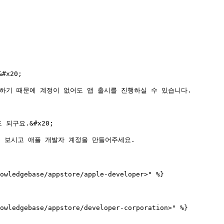
20;

하기 때문에 계정이 없어도 앱 출시를 진행하실 수 있습니다.

구요.&#x20;

 보시고 애플 개발자 계정을 만들어주세요.

owledgebase/appstore/apple-developer>" %}

owledgebase/appstore/developer-corporation>" %}
