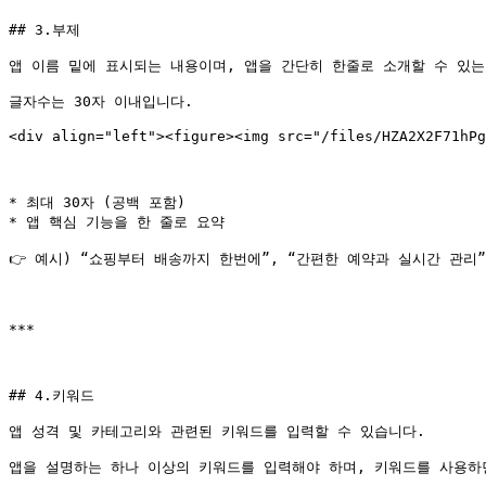
## 3.부제

앱 이름 밑에 표시되는 내용이며, 앱을 간단히 한줄로 소개할 수 있는
글자수는 30자 이내입니다.

<div align="left"><figure><img src="/files/HZA2X2F71hPg
* 최대 30자 (공백 포함)

* 앱 핵심 기능을 한 줄로 요약

👉 예시) “쇼핑부터 배송까지 한번에”, “간편한 예약과 실시간 관리”

***

## 4.키워드

앱 성격 및 카테고리와 관련된 키워드를 입력할 수 있습니다.

앱을 설명하는 하나 이상의 키워드를 입력해야 하며, 키워드를 사용하면 