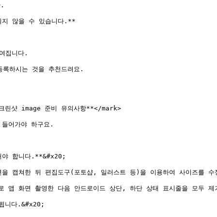


 않을 수 있습니다.**

집니다.

록하시는 것을 추천드려요.

**스크린샷 image 준비 유의사항**</mark>

들어가야 하구요.

합니다.**&#x20;

을 캡쳐한 뒤 편집도구(포토샵, 일러스트 등)을 이용하여 사이즈를 수정
 앱 화면 촬영한 다음 안드로이드 상단, 하단 상태 표시줄을 모두 제거
다.&#x20;
