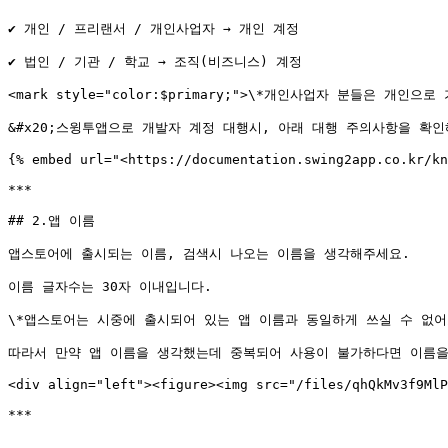
✔ 개인 / 프리랜서 / 개인사업자 → 개인 계정

✔ 법인 / 기관 / 학교 → 조직(비즈니스) 계정

<mark style="color:$primary;">\*개인사업자 분들은 개인으로 
&#x20;스윙투앱으로 개발자 계정 대행시, 아래 대행 주의사항을 확인
{% embed url="<https://documentation.swing2app.co.kr/kn
***

## 2.앱 이름

앱스토어에 출시되는 이름, 검색시 나오는 이름을 생각해주세요.

이름 글자수는 30자 이내입니다.

\*앱스토어는 시중에 출시되어 있는 앱 이름과 동일하게 쓰실 수 없어요
따라서 만약 앱 이름을 생각했는데 중복되어 사용이 불가하다면 이름을
<div align="left"><figure><img src="/files/qhQkMv3f9MlP
***
