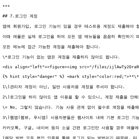
***

## 7.로그인 계정

앱에 회원가입, 로그인 기능이 있을 경우 테스트용 계정도 제출해야 합
이때 애플은 실제 로그인을 하여 모든 앱 메뉴들을 꼼꼼히 확인하기 때
모든 메뉴에 접근 가능한 계정을 제출해야 합니다.

\*로그인 기능이 없는 앱은 계정을 제출하지 않아도 됩니다.

<div align="left"><figure><img src="/files/ijlAwTy2OraR
{% hint style="danger" %} <mark style="color:red;">**\
1\)관리자 계정이 아닌, 일반 사용자용 계정을 주셔야 합니다.

2\)로그인을 하지 않아도 앱 이용을 할 수 있으니, 계정 제출을 안해
\= No, 그렇지 않습니다. 기능 사용 관계 없이 필수로 계정을 제출해
3\)웹앱(웹뷰, 푸시앱) 사용자분들은 웹사이트 내에 기본 로그인 기능
카카오톡, 구글, 네이버 등의 소셜 간편 로그인만 사용할 경우 애플에
(해당 방법 모두 본인 인증을 통해 로그가 되는 방법이기 때문에, 타 