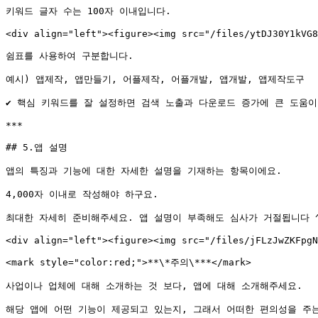
키워드 글자 수는 100자 이내입니다.

<div align="left"><figure><img src="/files/ytDJ30Y1kVG8
쉼표를 사용하여 구분합니다.

예시) 앱제작, 앱만들기, 어플제작, 어플개발, 앱개발, 앱제작도구

✔ 핵심 키워드를 잘 설정하면 검색 노출과 다운로드 증가에 큰 도움이 
***

## 5.앱 설명

앱의 특징과 기능에 대한 자세한 설명을 기재하는 항목이에요.

4,000자 이내로 작성해야 하구요.

최대한 자세히 준비해주세요. 앱 설명이 부족해도 심사가 거절됩니다 ^
<div align="left"><figure><img src="/files/jFLzJwZKFpgN
<mark style="color:red;">**\*주의\***</mark>

사업이나 업체에 대해 소개하는 것 보다, 앱에 대해 소개해주세요.

해당 앱에 어떤 기능이 제공되고 있는지, 그래서 어떠한 편의성을 주는