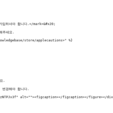
가입하셔야 합니다.</mark>&#x20;

해주세요.

owledgebase/store/applecautions>" %}

.

 변경해야 합니다.

zNTPJx3f" alt=""><figcaption></figcaption></figure></div