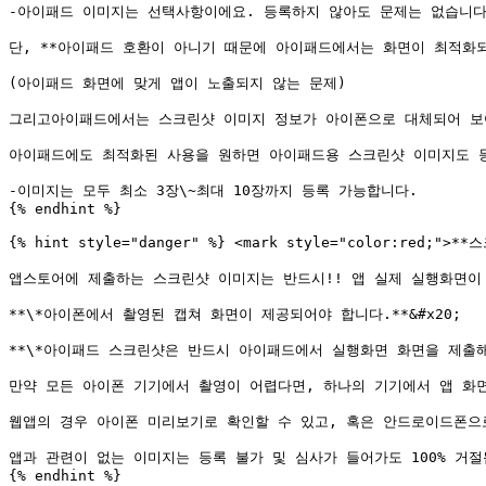
-아이패드 이미지는 선택사항이에요. 등록하지 않아도 문제는 없습니다.
단, **아이패드 호환이 아니기 때문에 아이패드에서는 화면이 최적화되지
(아이패드 화면에 맞게 앱이 노출되지 않는 문제)

그리고아이패드에서는 스크린샷 이미지 정보가 아이폰으로 대체되어 보여
아이패드에도 최적화된 사용을 원하면 아이패드용 스크린샷 이미지도 등
-이미지는 모두 최소 3장\~최대 10장까지 등록 가능합니다.

{% endhint %}

{% hint style="danger" %} <mark style="color:red;">
앱스토어에 제출하는 스크린샷 이미지는 반드시!! 앱 실제 실행화면이 
**\*아이폰에서 촬영된 캡쳐 화면이 제공되어야 합니다.**&#x20;

**\*아이패드 스크린샷은 반드시 아이패드에서 실행화면 화면을 제출해야 
만약 모든 아이폰 기기에서 촬영이 어렵다면, 하나의 기기에서 앱 화면
웹앱의 경우 아이폰 미리보기로 확인할 수 있고, 혹은 안드로이드폰으로
앱과 관련이 없는 이미지는 등록 불가 및 심사가 들어가도 100% 거절됩니
{% endhint %}
