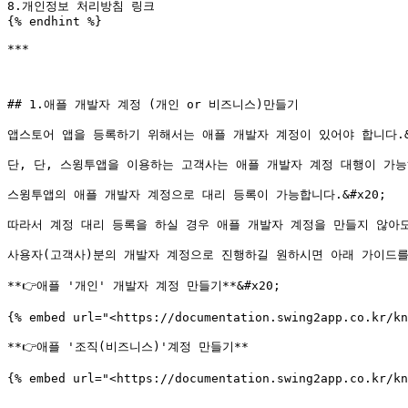
8.개인정보 처리방침 링크

{% endhint %}

***

## 1.애플 개발자 계정 (개인 or 비즈니스)만들기

앱스토어 앱을 등록하기 위해서는 애플 개발자 계정이 있어야 합니다.&#x
단, 단, 스윙투앱을 이용하는 고객사는 애플 개발자 계정 대행이 가능
스윙투앱의 애플 개발자 계정으로 대리 등록이 가능합니다.&#x20;

따라서 계정 대리 등록을 하실 경우 애플 개발자 계정을 만들지 않아도 되
사용자(고객사)분의 개발자 계정으로 진행하길 원하시면 아래 가이드를
**👉애플 '개인' 개발자 계정 만들기**&#x20;

{% embed url="<https://documentation.swing2app.co.kr/kn
**👉애플 '조직(비즈니스)'계정 만들기**

{% embed url="<https://documentation.swing2app.co.kr/kn