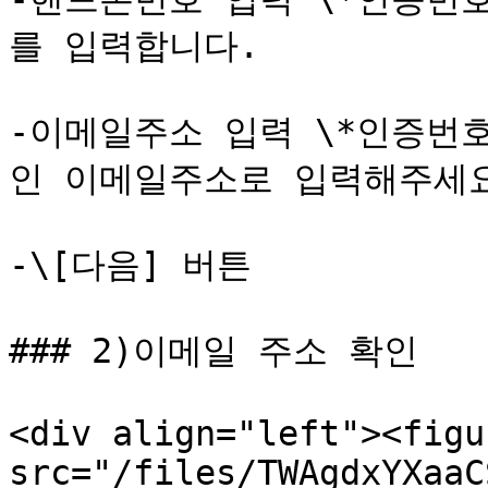
를 입력합니다.

-이메일주소 입력 \*인증번
인 이메일주소로 입력해주세요
-\[다음] 버튼

### 2)이메일 주소 확인

<div align="left"><figu
src="/files/TWAgdxYXaaC