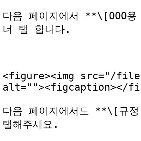
다음 페이지에서 **\[OOO용
너 탭 합니다.

<figure><img src="/file
alt=""><figcaption></fi
다음 페이지에서도 **\[규정
탭해주세요.
