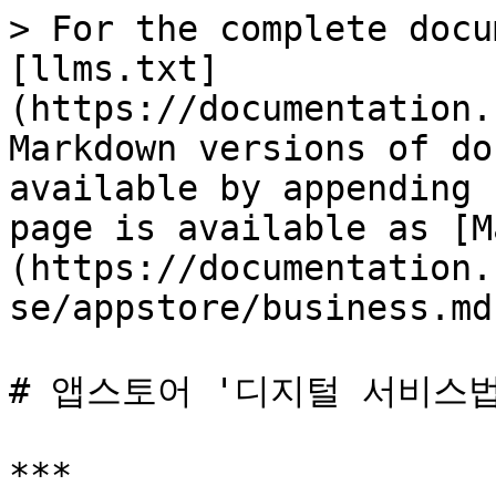
> For the complete docu
[llms.txt]
(https://documentation.
Markdown versions of do
available by appending 
page is available as [M
(https://documentation.
se/appstore/business.md)
# 앱스토어 '디지털 서비스법
***
