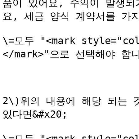
품이 있어요, 수익이 발생되
요, 세금 양식 계약서를 가지고
\=모두 "<mark style="
</mark>"으로 선택해야 합니
2\)위의 내용에 해당 되는 
있다면&#x20;

\=모두 "<mark style="