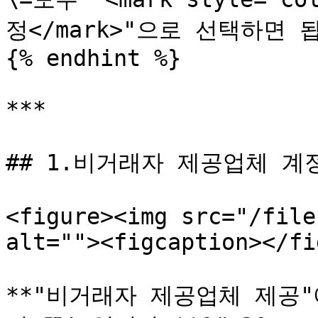
정</mark>"으로 선택하면 됩
{% endhint %}

***

## 1.비거래자 제공업체 계정
<figure><img src="/file
alt=""><figcaption></fi
**"비거래자 제공업체 제공"