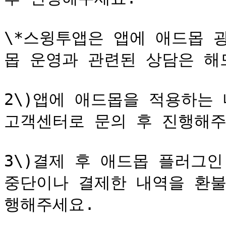
\*스윙투앱은 앱에 애드몹 
몹 운영과 관련된 상담은 해드
2\)앱에 애드몹을 적용하는
고객센터로 문의 후 진행해주
3\)결제 후 애드몹 플러그인
중단이나 결제한 내역을 환불
행해주세요.
