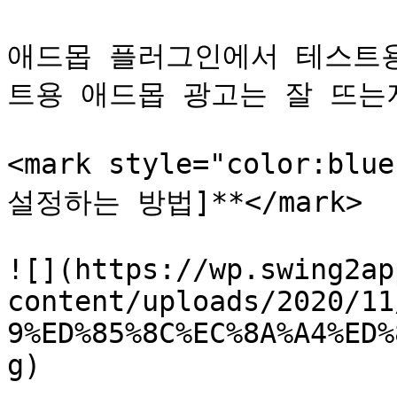
애드몹 플러그인에서 테스트
트용 애드몹 광고는 잘 뜨는지
<mark style="color:b
설정하는 방법]**</mark>

![](https://wp.swing2ap
content/uploads/2020/11
9%ED%85%8C%EC%8A%A4%ED%
g)
