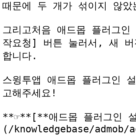
때문에 두 개가 섞이지 않았
그리고처음 애드몹 플러그인 
작요청] 버튼 눌러서, 새 버
합니다.

스윙투앱 애드몹 플러그인 설
고해주세요!

**☞**[**애드몹 플러그인
(/knowledgebase/admob/a