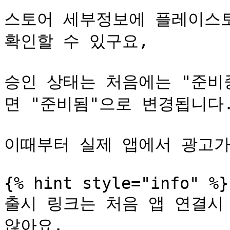
스토어 세부정보에 플레이스토
확인할 수 있구요,

승인 상태는 처음에는 "준비
면 "준비됨"으로 변경됩니다.
이때부터 실제 앱에서 광고가
{% hint style="info" %}

출시 링크는 처음 앱 연결시
않아요.
