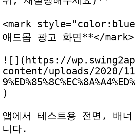
뒤, 재실행해주세요)**

<mark style="color:b
애드몹 광고 화면**</mark>

![](https://wp.swing2ap
content/uploads/2020/11
9%ED%85%8C%EC%8A%A4%ED%
)

앱에서 테스트용 전면, 배너
니다.
