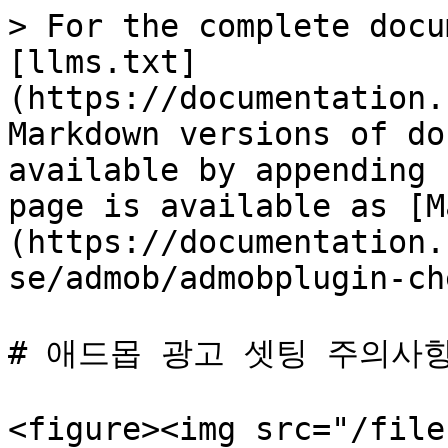
> For the complete docu
[llms.txt]
(https://documentation.
Markdown versions of do
available by appending 
page is available as [M
(https://documentation.
se/admob/admobplugin-ch
# 애드몹 광고 셋팅 주의사항
<figure><img src="/file