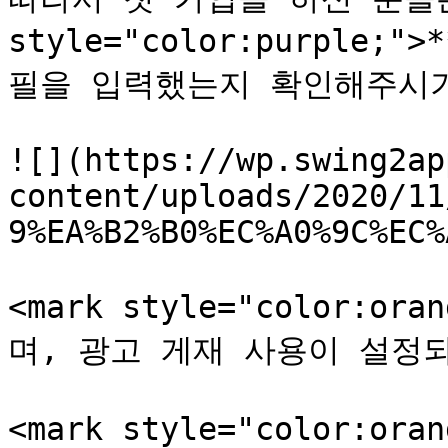
style="color:purple
필을 입력했는지 확인해주시기 바
![](https://wp.swing2ap
content/uploads/2020/11
9%EA%B2%B0%EC%A0%9C%EC%
<mark style="color:
며, 광고 게재 사용이 설정되었습
<mark style="color:o