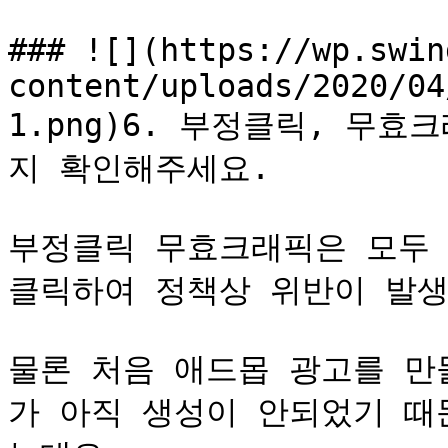
### ![](https://wp.swin
content/uploads/2020/04
1.png)6. 부정클릭, 무
지 확인해주세요.

부정클릭 무효크래픽은 모두 
클릭하여 정책상 위반이 발생
물론 처음 애드몹 광고를 만
가 아직 생성이 안되었기 때