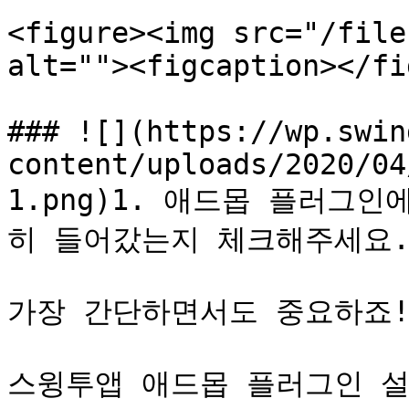
<figure><img src="/file
alt=""><figcaption></fi
### ![](https://wp.swin
content/uploads/2020/04
1.png)1. 애드몹 플러그
히 들어갔는지 체크해주세요.
가장 간단하면서도 중요하죠!
스윙투앱 애드몹 플러그인 설