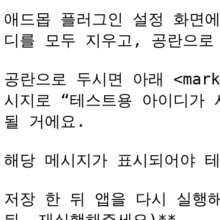
애드몹 플러그인 설정 화면에
디를 모두 지우고, 공란으로 
공란으로 두시면 아래 <mark s
시지로 “테스트용 아이디가 사
될 거에요.

해당 메시지가 표시되어야 테
저장 한 뒤 앱을 다시 실행해