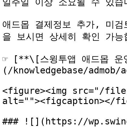
일주일 이상 소요될 수 있습니다
애드몹 결제정보 추가, 미검
을 보시면 상세히 확인 가능합
☞ [**\[스윙투앱 애드몹 운
(/knowledgebase/admob/a
<figure><img src="/file
alt=""><figcaption></fi
### ![](https://wp.swin