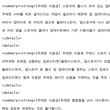
<summary><strong>[무제한 이용권] 스토어에 출시가 되어 있는 앱
무제한 서버를 따로 넣어드리는 작업이 필요하기 때문에 앱 업데이트는
따라서 업데이트 된 버전의 앱으로 플레이스토어, 앱스토어에 다시 업데
새 버전 앱을 스토어에 올려서 업데이트해야 기존 사용자들이 업데이트를
</details>

<details>

<summary><strong>[무제한 이용권] 무제한 이용권 구매시 스토어 업
네무제한 유료앱 상품에는 업로드티켓(플레이스토어, 앱스토어)이 포함
플레이스토어, 앱스토어 등 출시 및 업데이트를 원하는 스토어 업로드 
업로드티켓이 함께 포함된 무제한 패키지 상품을 구매하는 것을 추천 드
</details>

<details>

<summary><strong>[무제한 이용권]무제한 통합형을 쓰다 아이폰이나
해당 경로로 변경하는 것은 불가합니다.
