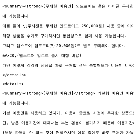
<summary><strong>[무제한 이용권] 안드로이드 혹은 아이폰 무제한
네 가능합니다.

예를 들어 \[푸시전용 무제한 안드로이드 250,000원] 사용 중에 아
해당 상품을 추가로 구매하시면 통합형으로 함께 사용 가능합니다.

그리고 앱스토어 업로드티켓(20,000원)도 별도 구매해야 합니다.

&#x20;(앱스토어 업로드 출시 대행 비용)

다만 이렇게 각각의 상품을 따로 구매할 경우 통합형보다 비용이 비싸
</details>

<details>

<summary><strong>[무제한 이용권]</strong> 기본형 이용권 
네 가능합니다.

기본 이용권을 사용하고 있다가, 이용이 종료될 시점에 무제한 상품으로
단, 남은 이용기간에 대해서는 부분 환불이 불가하기 때문에 이용기간이
(부분 환불이 안 되는 것이 괜찮으시면 이용 중에도 바로 구매가 가능합