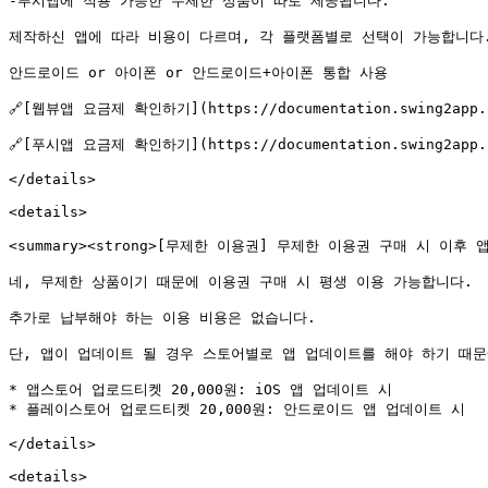
-푸시앱에 적용 가능한 무제한 상품이 따로 제공됩니다.

제작하신 앱에 따라 비용이 다르며, 각 플랫폼별로 선택이 가능합니다. &
안드로이드 or 아이폰 or 안드로이드+아이폰 통합 사용

🔗[웹뷰앱 요금제 확인하기](https://documentation.swing2app.co.
🔗[푸시앱 요금제 확인하기](https://documentation.swing2app.co.
</details>

<details>

<summary><strong>[무제한 이용권] 무제한 이용권 구매 시 이후 앱
네, 무제한 상품이기 때문에 이용권 구매 시 평생 이용 가능합니다.

추가로 납부해야 하는 이용 비용은 없습니다.

단, 앱이 업데이트 될 경우 스토어별로 앱 업데이트를 해야 하기 때문
* 앱스토어 업로드티켓 20,000원: iOS 앱 업데이트 시

* 플레이스토어 업로드티켓 20,000원: 안드로이드 앱 업데이트 시

</details>

<details>
