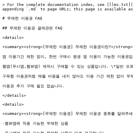
> For the complete documentation index, see [llms.txt](
appending `.md` to page URLs; this page is available as
# 무제한 이용권 FAQ

## 무제한 이용권 결제관련 FAQ

<details>

<summary><strong>[무제한 이용권] 무제한 이용권이란?</strong></
앱 이용기간 제한 없이, 한번 구매시 평생 앱 이용이 가능한 이용권입니
웹앱(푸시앱,웹뷰앱) 제작시 구매할 수 있는 상품입니다. \*일반 프로
구독형 이용권처럼 매월 비용을 내지 않아도 이용 기간 제한 없이 무제
이용권 추가 구매 필요 없습니다.

</details>

<details>

<summary><strong>[무제한 이용권] 무제한 이용권 종류를 알려주세요</
-웹뷰앱에 적용 가능한 무제한 상품
