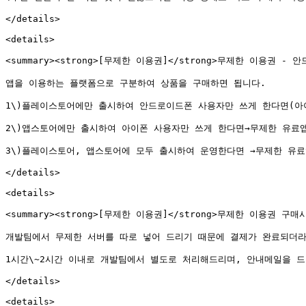
</details>

<details>

<summary><strong>[무제한 이용권]</strong>무제한 이용권 -
앱을 이용하는 플랫폼으로 구분하여 상품을 구매하면 됩니다.

1\)플레이스토어에만 출시하여 안드로이드폰 사용자만 쓰게 한다면(아
2\)앱스토어에만 출시하여 아이폰 사용자만 쓰게 한다면→무제한 유료앱
3\)플레이스토어, 앱스토어에 모두 출시하여 운영한다면 →무제한 유료
</details>

<details>

<summary><strong>[무제한 이용권]</strong>무제한 이용권 구
개발팀에서 무제한 서버를 따로 넣어 드리기 때문에 결제가 완료되더라도
1시간\~2시간 이내로 개발팀에서 별도로 처리해드리며, 안내메일을 드
</details>

<details>
