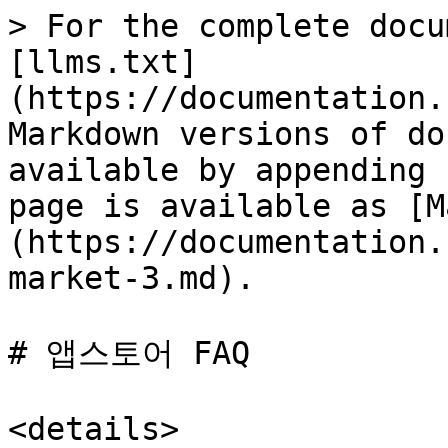
> For the complete docu
[llms.txt]
(https://documentation.
Markdown versions of do
available by appending 
page is available as [M
(https://documentation.
market-3.md).

# 앱스토어 FAQ

<details>
