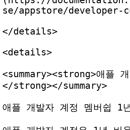
(https://documentation.
se/appstore/developer-c
</details>

<details>

<summary><strong>
</strong></summary>

애플 개발자 계정 멤버쉽 1년 