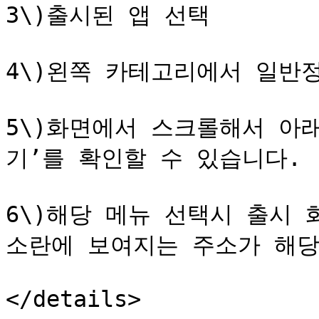
3\)출시된 앱 선택

4\)왼쪽 카테고리에서 일반정
5\)화면에서 스크롤해서 아래로
기’를 확인할 수 있습니다.

6\)해당 메뉴 선택시 출시
소란에 보여지는 주소가 해당
</details>
