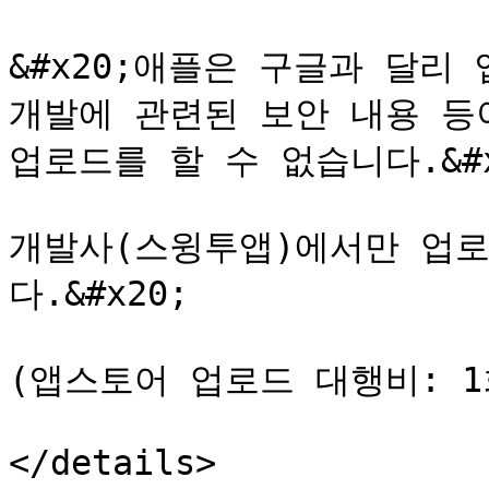
&#x20;애플은 구글과 달리
개발에 관련된 보안 내용 등
업로드를 할 수 없습니다.&#x2
개발사(스윙투앱)에서만 업
다.&#x20;

(앱스토어 업로드 대행비: 1회 
</details>
