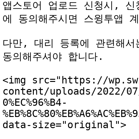
앱스토어 업로드 신청시, 신
에 동의해주시면 스윙투앱 계
다만, 대리 등록에 관련해서
동의해주셔야 합니다.

<img src="https://wp.sw
content/uploads/2022/07
0%EC%96%B4-
%EB%8C%80%EB%A6%AC%EB%9
data-size="original">
