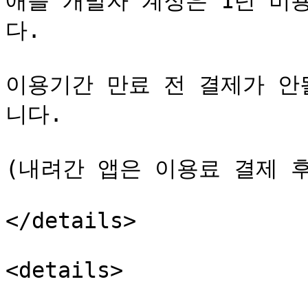
애플 개발자 계정은 1년 비
다.

이용기간 만료 전 결제가 안
니다.

(내려간 앱은 이용료 결제 후
</details>

<details>
