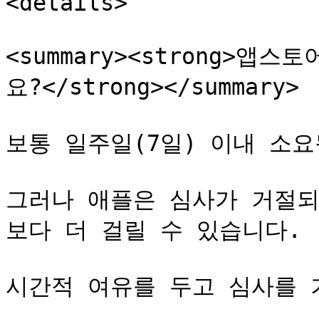
<details>

<summary><strong>
요?</strong></summary>

보통 일주일(7일) 이내 소요
그러나 애플은 심사가 거절되
보다 더 걸릴 수 있습니다.

시간적 여유를 두고 심사를 