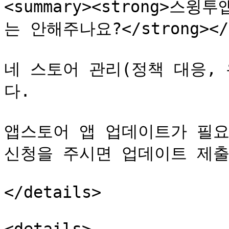
<summary><strong>
는 안해주나요?</strong></s
네 스토어 관리(정책 대응,
다.

앱스토어 앱 업데이트가 필요
신청을 주시면 업데이트 제출
</details>
