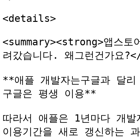
<details>

<summary><strong>
려갔습니다. 왜그런건가요?</str
**애플 개발자는구글과 달리
구글은 평생 이용**

따라서 애플은 1년마다 개발
이용기간을 새로 갱신하는 과